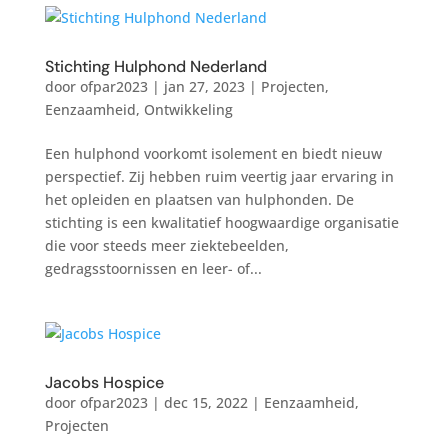
Stichting Hulphond Nederland
door
ofpar2023
|
jan 27, 2023
|
Projecten
,
Eenzaamheid
,
Ontwikkeling
Een hulphond voorkomt isolement en biedt nieuw
perspectief. Zij hebben ruim veertig jaar ervaring in
het opleiden en plaatsen van hulphonden. De
stichting is een kwalitatief hoogwaardige organisatie
die voor steeds meer ziektebeelden,
gedragsstoornissen en leer- of...
Jacobs Hospice
door
ofpar2023
|
dec 15, 2022
|
Eenzaamheid
,
Projecten