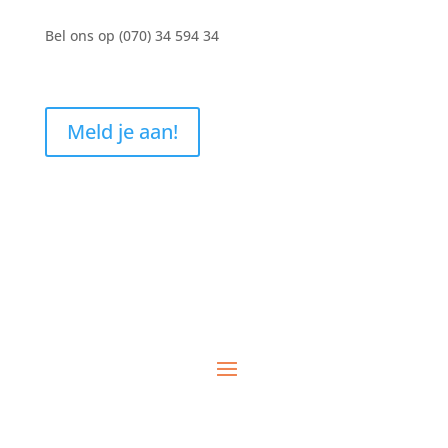
Bel ons op (070)
34 594 34
Meld je aan!