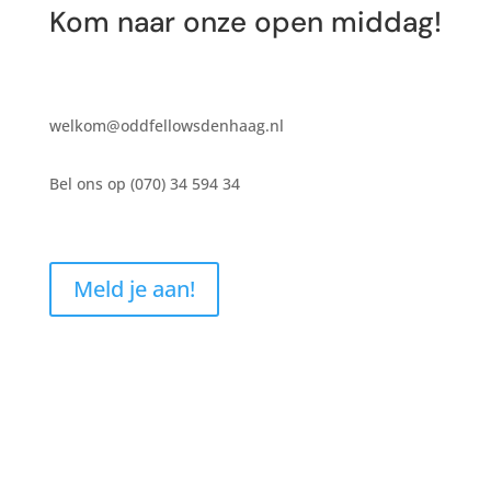
Kom naar onze open middag!
welkom@oddfellowsdenhaag.nl
Bel ons op (070)
34 594 34
Meld je aan!