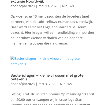
excursie Noordwijk
door
ofpar2023
|
mei 13, 2026
|
Nieuws
Op woensdag 13 mei bezochten de broeders (met
partners) van de Odd-Fellows Humanitas Noordwijk.
Daar werd eerst het Engelandvaarders Museum
bezocht. Hier kregen wij een rondleiding en hoorden
de indrukwekkende verhalen van de dappere
mannen en vrouwen die via diverse...
Bacteriofagen – kleine virussen met grote
betekenis
door
ofpar2023
|
mrt 3, 2026
|
Nieuws
Lezing: Prof. dr. ir. Stan Brouns Op maandag 13 april
om 20.00 uur ontvangen wij in onze loge Stan
Brouns, hoogleraar aan de Technische Universiteit