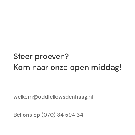
Sfeer proeven?
Kom naar onze open middag!
welkom@oddfellowsdenhaag.nl
Bel ons op (070)
34 594 34